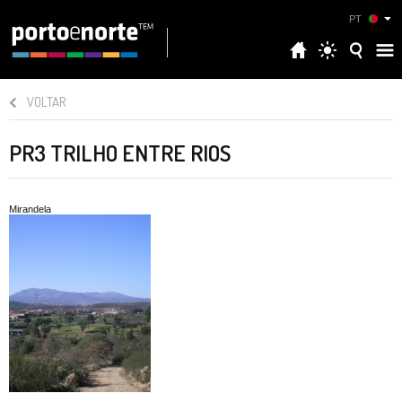
PT
VOLTAR
PR3 TRILHO ENTRE RIOS
Mirandela