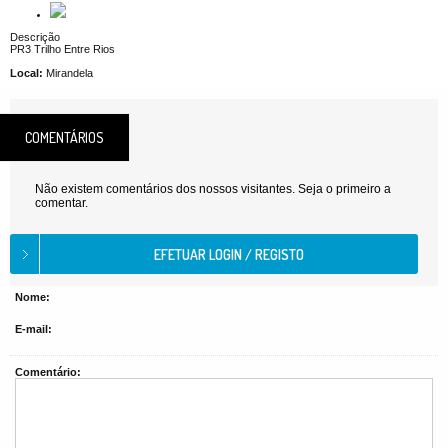
Descrição
PR3 Trilho Entre Rios
Local:
Mirandela
COMENTÁRIOS
Não existem comentários dos nossos visitantes. Seja o primeiro a
comentar.
Nome:
E-mail:
Comentário: