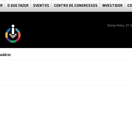
ER
O QUE FAZER
EVENTOS
CENTRO DE CONGRESSOS
INVESTIDOR
CO
Sexta-Feira, 07 
adário