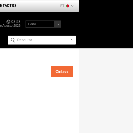
NTACTOS
PT
08:53
Porto
de Agosto 2026
Cinfães