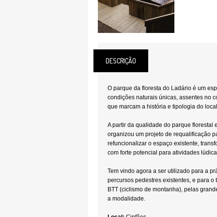
DESCRIÇÃO
O parque da floresta do Ladário é um esp
condições naturais únicas, assentes no co
que marcam a história e tipologia do local
A partir da qualidade do parque florestal 
organizou um projeto de requalificação p
refuncionalizar o espaço existente, tran
com forte potencial para atividades lúdicas
Tem vindo agora a ser utilizado para a p
percursos pedestres existentes, e para o
BTT (ciclismo de montanha), pelas grand
a modalidade.