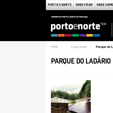
PORTO E NORTE
ONDE FICAR
ONDE COM
HOME
O que fazer
Parque do L
PARQUE DO LADÁRIO