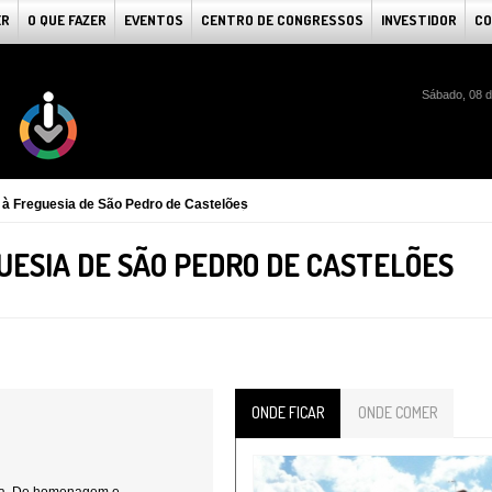
ER
O QUE FAZER
EVENTOS
CENTRO DE CONGRESSOS
INVESTIDOR
CO
Sábado, 08 d
à Freguesia de São Pedro de Castelões
ESIA DE SÃO PEDRO DE CASTELÕES
ONDE FICAR
ONDE COMER