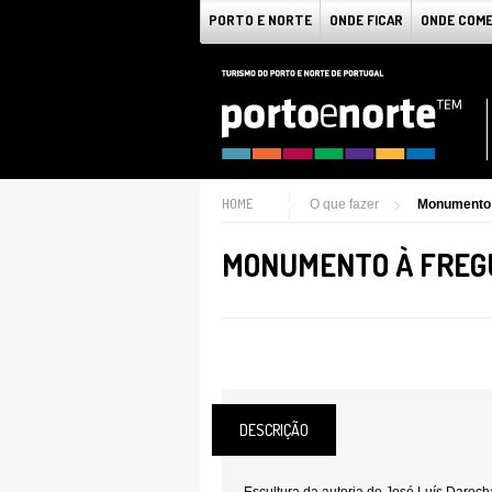
PORTO E NORTE
ONDE FICAR
ONDE COM
HOME
O que fazer
Monumento 
MONUMENTO À FREGU
DESCRIÇÃO