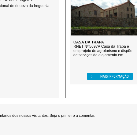
cha. De homenagem e
cional de riqueza da freguesia
CASA DA TRAPA
RNET Nº 5697A Casa da Trapa é
um projeto de agroturismo e dispõe
de serviços de alojamento em...
MAIS INFORMAÇÃO
ários dos nossos visitantes. Seja o primeiro a comentar.