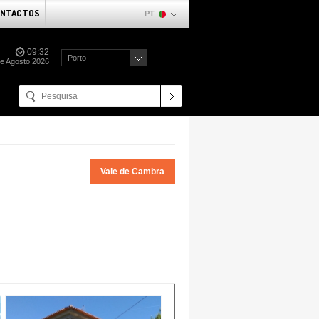
NTACTOS
PT
09:32
Porto
e Agosto 2026
Vale de Cambra