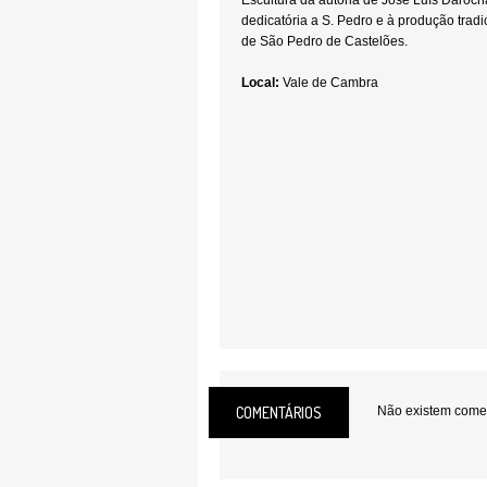
Escultura da autoria de José Luís Daro
dedicatória a S. Pedro e à produção tradi
de São Pedro de Castelões.
Local:
Vale de Cambra
COMENTÁRIOS
Não existem coment