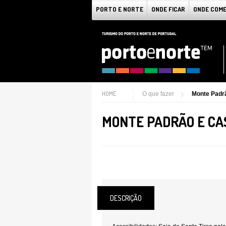
PORTO E NORTE
ONDE FICAR
ONDE COM
HOME
O que fazer
Monte Padr
MONTE PADRÃO E CA
DESCRIÇÃO