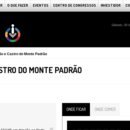
ER
O QUE FAZER
EVENTOS
CENTRO DE CONGRESSOS
INVESTIDOR
CO
Sábado, 08 d
ão e Castro do Monte Padrão
STRO DO MONTE PADRÃO
ONDE FICAR
ONDE COMER