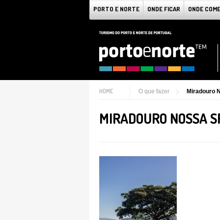
PORTO E NORTE
ONDE FICAR
ONDE COM
HOME
O que fazer
Miradouro 
MIRADOURO NOSSA SR