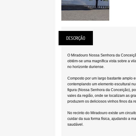
DESCRIÇÃO
O Miradouro Nossa Senhora da Conceiçã
obtém-se uma magnífica vista sobre a vi
no horizonte duriense.
Composto por um largo bastante amplo e
contemplando um elemento escultural nu
figura (Nossa Senhora da Conceição), p
vales da região, onde se localizam as gr
produzem os deliciosos vinhos finos da r
No recinto do Miradouro existe um circu
cuidar da sua forma física, ajudando a ma
saudável.