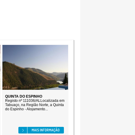
QUINTA DO ESPINHO
Registo nº 111036/ALLocalizada em
Tabuaço, na Região Norte, a Quinta
do Espinho - Alojamento...
MAIS INFORMAÇÃO