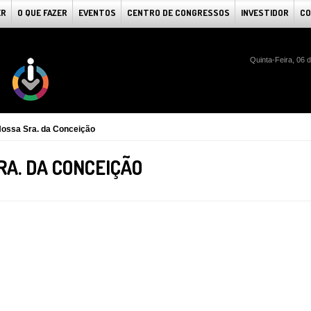
ER
O QUE FAZER
EVENTOS
CENTRO DE CONGRESSOS
INVESTIDOR
CO
Quinta-Feira, 06 
Nossa Sra. da Conceição
A. DA CONCEIÇÃO