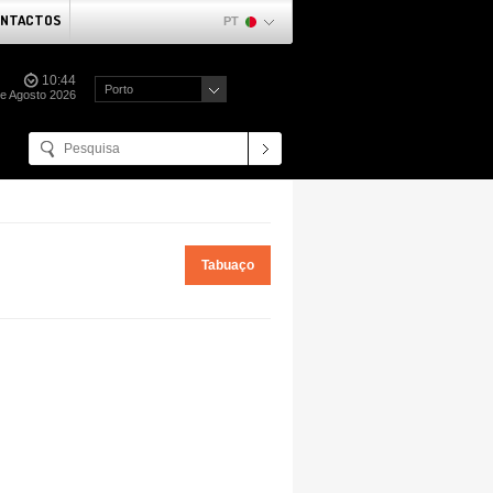
NTACTOS
PT
10:44
Porto
de Agosto 2026
Tabuaço