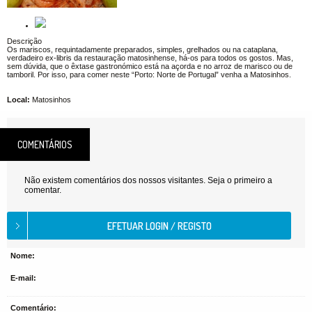
Descrição
Os mariscos, requintadamente preparados, simples, grelhados ou na cataplana,
verdadeiro ex-libris da restauração matosinhense, há-os para todos os gostos. Mas,
sem dúvida, que o êxtase gastronómico está na açorda e no arroz de marisco ou de
tamboril. Por isso, para comer neste “Porto: Norte de Portugal” venha a Matosinhos.
Local:
Matosinhos
COMENTÁRIOS
Não existem comentários dos nossos visitantes. Seja o primeiro a
comentar.
Nome:
E-mail:
Comentário: