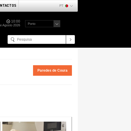
NTACTOS
PT
10:00
Porto
de Agosto 2026
Paredes de Coura