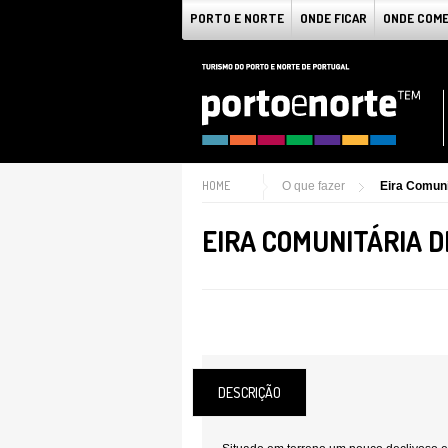
PORTO E NORTE
ONDE FICAR
ONDE COM
HOME
O que fazer
Eira Comuni
EIRA COMUNITÁRIA D
DESCRIÇÃO