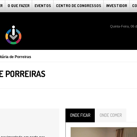
ER
O QUE FAZER
EVENTOS
CENTRO DE CONGRESSOS
INVESTIDOR
CO
Quinta-Feira, 06 
tária de Porreiras
E PORREIRAS
ONDE FICAR
ONDE COMER