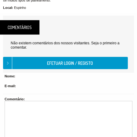
se muitos tipos de planeamento.
Local:
Espinho
COMENTÁRIOS
Não existem comentários dos nossos visitantes. Seja o primeiro a
comentar.
Nome:
E-mail:
Comentário: