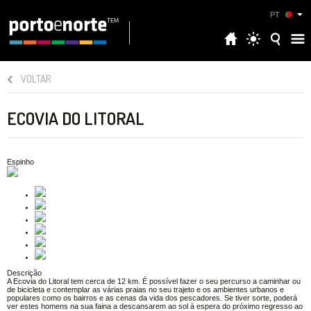
PT
VOLTAR
ECOVIA DO LITORAL
Espinho
Descrição
A Ecovia do Litoral tem cerca de 12 km. É possível fazer o seu percurso a caminhar ou
de bicicleta e contemplar as várias praias no seu trajeto e os ambientes urbanos e
populares como os bairros e as cenas da vida dos pescadores. Se tiver sorte, poderá
ver estes homens na sua faina a descansarem ao sol à espera do próximo regresso ao