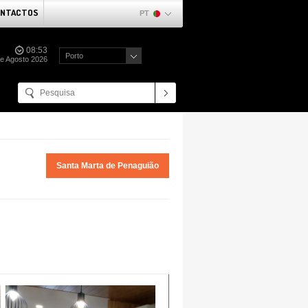
NTACTOS
PT
08:53
Porto
e Agosto 2026
Santa Marta de Penaguião