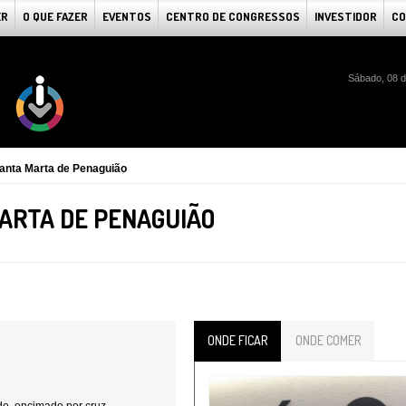
ER
O QUE FAZER
EVENTOS
CENTRO DE CONGRESSOS
INVESTIDOR
CO
Sábado, 08 d
Santa Marta de Penaguião
MARTA DE PENAGUIÃO
ONDE FICAR
ONDE COMER