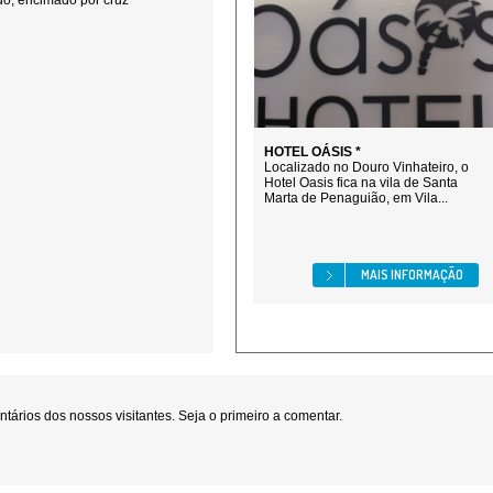
do, encimado por cruz
HOTEL OÁSIS *
Localizado no Douro Vinhateiro, o
Hotel Oasis fica na vila de Santa
Marta de Penaguião, em Vila...
MAIS INFORMAÇÃO
ários dos nossos visitantes. Seja o primeiro a comentar.