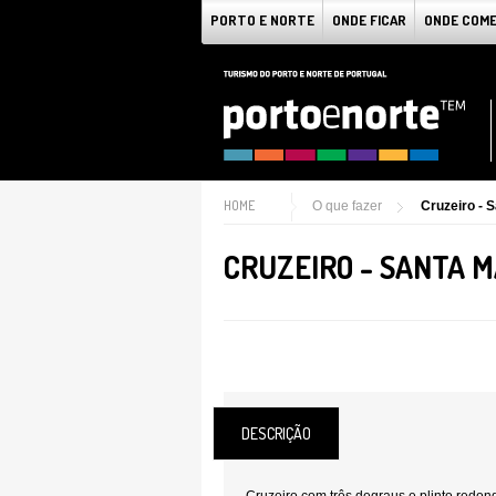
PORTO E NORTE
ONDE FICAR
ONDE COM
HOME
O que fazer
Cruzeiro - 
CRUZEIRO - SANTA 
DESCRIÇÃO