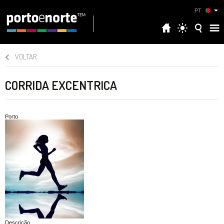
PT
VOLTAR
CORRIDA EXCENTRICA
Porto
Descrição