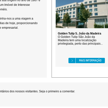
a sua origem no ano de 1867 e
um Imóvel de Interesse
eméis.
minha-nos a uma viagem a
ias de hoje, proporcionando
 e empresarial.
Golden Tulip S. João da Madeira
O Golden Tulip São João da
Madeira tem uma localização
privilegiada, perto das principais...
MAIS INFORMAÇÃO
ários dos nossos visitantes. Seja o primeiro a comentar.