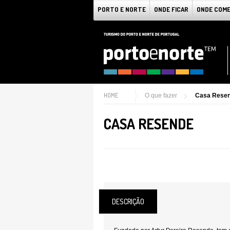
PORTO E NORTE
ONDE FICAR
ONDE COM
HOME
O que fazer
Casa Rese
CASA RESENDE
DESCRIÇÃO