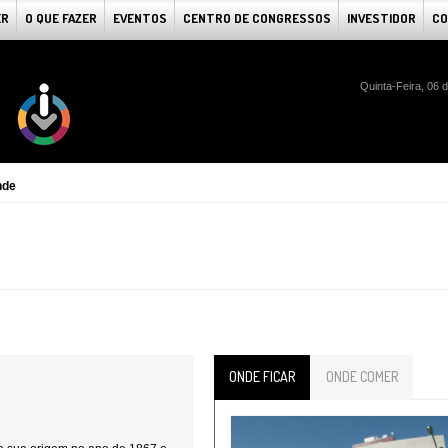
ER
O QUE FAZER
EVENTOS
CENTRO DE CONGRESSOS
INVESTIDOR
CO
Quinta-Feira, 06 
nde
ONDE FICAR
ONDE COMER