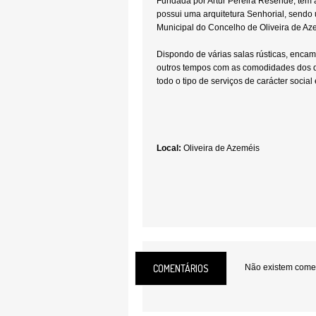
Fundada por Artur Pereira Resende, tem 
possui uma arquitetura Senhorial, sendo 
Municipal do Concelho de Oliveira de Az
Dispondo de várias salas rústicas, enca
outros tempos com as comodidades dos d
todo o tipo de serviços de carácter social
Local:
Oliveira de Azeméis
COMENTÁRIOS
Não existem coment