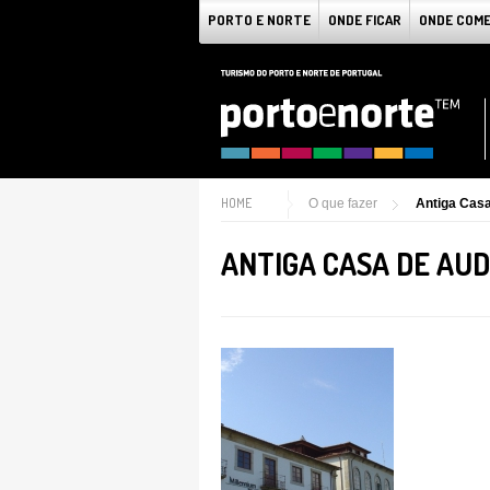
PORTO E NORTE
ONDE FICAR
ONDE COM
HOME
O que fazer
Antiga Casa
ANTIGA CASA DE AUD