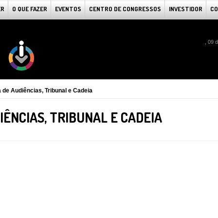
ER
O QUE FAZER
EVENTOS
CENTRO DE CONGRESSOS
INVESTIDOR
CO
, 09 
 de Audiências, Tribunal e Cadeia
IÊNCIAS, TRIBUNAL E CADEIA