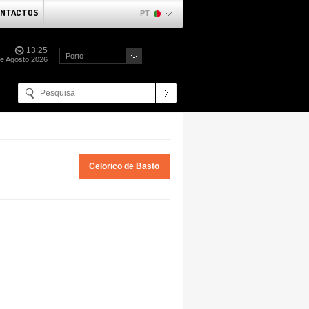
NTACTOS
PT
13:25
Porto
de Agosto 2026
Celorico de Basto