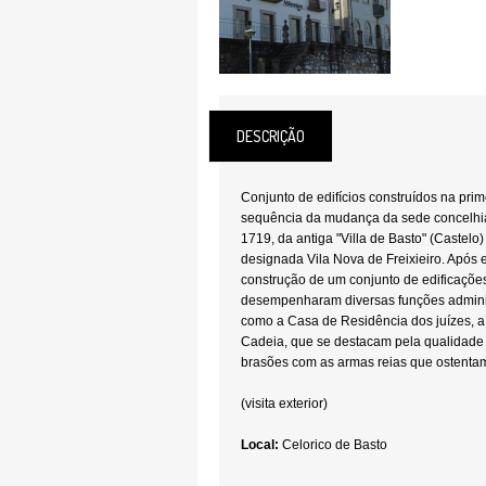
DESCRIÇÃO
Conjunto de edifícios construídos na prim
sequência da mudança da sede concelhia
1719, da antiga "Villa de Basto" (Castelo)
designada Vila Nova de Freixieiro. Após
construção de um conjunto de edificaçõe
desempenharam diversas funções administ
como a Casa de Residência dos juízes, a
Cadeia, que se destacam pela qualidade a
brasões com as armas reias que ostenta
(visita exterior)
Local:
Celorico de Basto