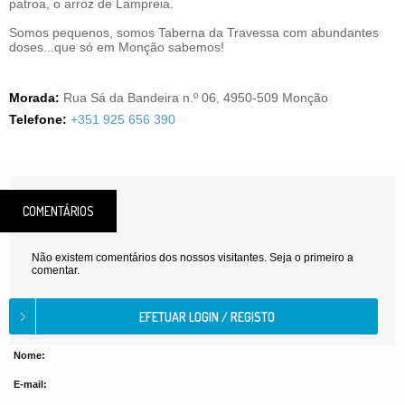
patroa, o arroz de Lampreia.
Somos pequenos, somos Taberna da Travessa com abundantes
doses...que só em Monção sabemos!
Morada:
Rua Sá da Bandeira n.º 06, 4950-509 Monção
Telefone:
+351 925 656 390
COMENTÁRIOS
Não existem comentários dos nossos visitantes. Seja o primeiro a
comentar.
Nome:
E-mail: