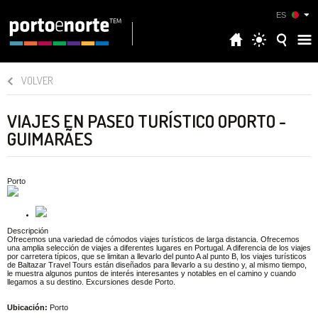
ES
VOLVER
VIAJES EN PASEO TURÍSTICO OPORTO -
GUIMARÃES
Porto
Descripción
Ofrecemos una variedad de cómodos viajes turísticos de larga distancia. Ofrecemos
una amplia selección de viajes a diferentes lugares en Portugal. A diferencia de los viajes
por carretera típicos, que se limitan a llevarlo del punto A al punto B, los viajes turísticos
de Baltazar Travel Tours están diseñados para llevarlo a su destino y, al mismo tiempo,
le muestra algunos puntos de interés interesantes y notables en el camino y cuando
llegamos a su destino. Excursiones desde Porto.
Ubicación:
Porto