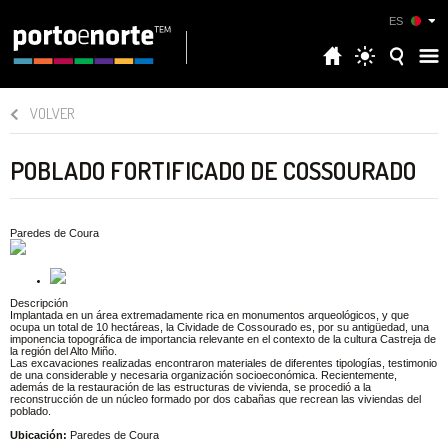
ES
VOLVER
POBLADO FORTIFICADO DE COSSOURADO
Paredes de Coura
Descripción
Implantada en un área extremadamente rica en monumentos arqueológicos, y que
ocupa un total de 10 hectáreas, la Cividade de Cossourado es, por su antigüedad, una
imponencia topográfica de importancia relevante en el contexto de la cultura Castreja de
la región del Alto Miño.
Las excavaciones realizadas encontraron materiales de diferentes tipologías, testimonio
de una considerable y necesaria organización socioeconómica. Recientemente,
además de la restauración de las estructuras de vivienda, se procedió a la
reconstrucción de un núcleo formado por dos cabañas que recrean las viviendas del
poblado.
Ubicación:
Paredes de Coura