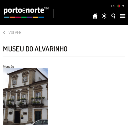
ES
VOLVER
MUSEU DO ALVARINHO
Monção