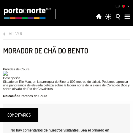
ES
VOLVER
MORADOR DE CHÃ DO BENTO
Paredes de Coura
Descripción
Situado en Rio Mau, en la parroquia de Bico, a 802 metros de altitud. Podemos apreciar
una panorámica de elevada belleza sobre la ladera norte de la sierra de Corno de Bico y
sobre el valle de Rio de Cavaleiros.
Ubicación:
Paredes de Coura
COMENTARIOS
No hay comentarios de nuestros visitantes. Sea el primero en