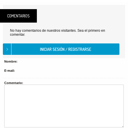
COMENTARIOS
No hay comentarios de nuestros visitantes. Sea el primero en
comentar.
Nombre:
E-mail:
Comentario: