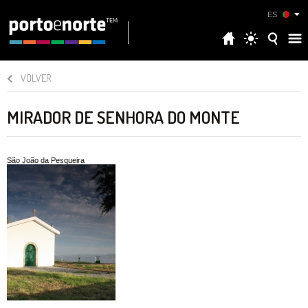
ES
VOLVER
MIRADOR DE SENHORA DO MONTE
São João da Pesqueira