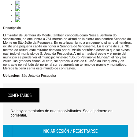
Descripción
El mirador de Senhora do Monte, también conocida como Nossa Senhora do
Vencimiento, se encuentra a 781 metros de altitud en la sierra con nombre Senhora do
Monte en São João da Pesqueira. En este lugar, junto a un pequeño pinar y almendros,
existe una pequeña capilla en honor a Senhora do Vencimento. En la cima de sus 781
metros de altitud, este mirador destaca por su visión periférica desde la que se avista
casi todo el municipio de S. João da Pesqueira. Al mirar hacia el oeste y el norte del
municipio se puede ver el municipio vinatero "Douro Patrimonio Mundial", el río y los
valles, las grandes fincas. Al este, se aprecia la villa de S. João da Pesqueira y en
contraste con el lodo del norte, al sur se aprecia un terreno de granito y montañoso.
Merece la pena sentir este mundo de contrastes.
Ubicación:
São João da Pesqueira
COMENTARIOS
No hay comentarios de nuestros visitantes. Sea el primero en
comentar.