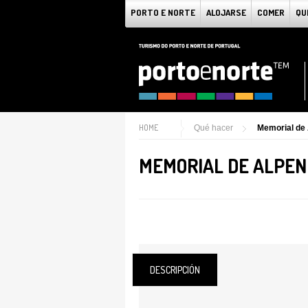
PORTO E NORTE
ALOJARSE
COMER
QU
HOME
Qué hacer
Memorial de
MEMORIAL DE ALPE
DESCRIPCIÓN