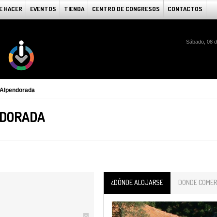
E HACER
EVENTOS
TIENDA
CENTRO DE CONGRESOS
CONTACTOS
Sábado, 08 d
 Alpendorada
NDORADA
¿DÓNDE ALOJARSE
DONDE COMER