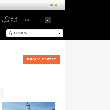
ES
03:13
Porto
e Agosto 2026
Marco de Canaveses