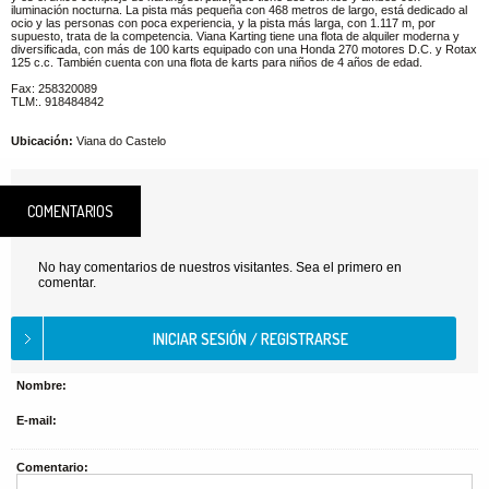
iluminación nocturna. La pista más pequeña con 468 metros de largo, está dedicado al
ocio y las personas con poca experiencia, y la pista más larga, con 1.117 m, por
supuesto, trata de la competencia. Viana Karting tiene una flota de alquiler moderna y
diversificada, con más de 100 karts equipado con una Honda 270 motores D.C. y Rotax
125 c.c. También cuenta con una flota de karts para niños de 4 años de edad.
Fax: 258320089
TLM:. 918484842
Ubicación:
Viana do Castelo
COMENTARIOS
No hay comentarios de nuestros visitantes. Sea el primero en
comentar.
Nombre:
E-mail:
Comentario: