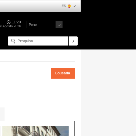
ES
11:20
Porto
de Agosto 2026
Lousada