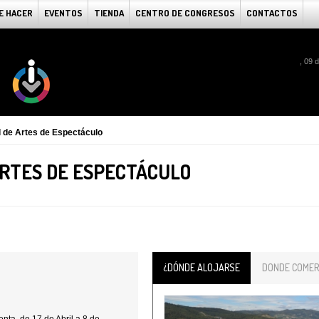
E HACER
EVENTOS
TIENDA
CENTRO DE CONGRESOS
CONTACTOS
, 09 
al de Artes de Espectáculo
ARTES DE ESPECTÁCULO
¿DÓNDE ALOJARSE
DONDE COMER