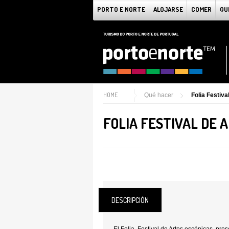
PORTO E NORTE
ALOJARSE
COMER
QU
HOME
Qué hacer
Folia Festiv
FOLIA FESTIVAL DE 
DESCRIPCIÓN