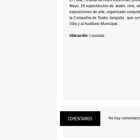
El Folia, Festival de Artes escénicas, pres
Mayo, 26 espectáculos de teatro, cine, v
exposiciones de arte, organizado conjun
la Compañía de Teatro Jangada , que conf
Villa y al Auditorio Municipal..
Ubicación:
Lousada
COMENTARIOS
No hay comentarios