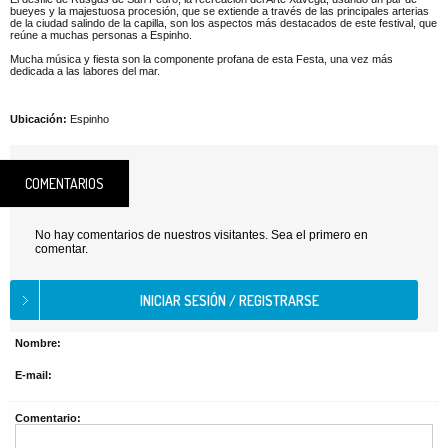
bueyes y la majestuosa procesión, que se extiende a través de las principales arterias
de la ciudad salindo de la capilla, son los aspectos más destacados de este festival, que
reúne a muchas personas a Espinho.
Mucha música y fiesta son la componente profana de esta Festa, una vez más
dedicada a las labores del mar.
Ubicación:
Espinho
COMENTARIOS
No hay comentarios de nuestros visitantes. Sea el primero en
comentar.
Nombre:
E-mail:
Comentario: