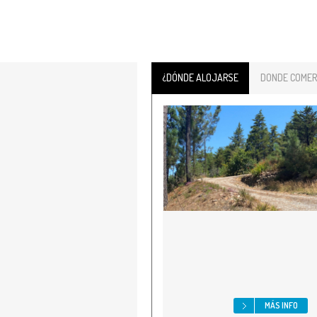
¿DÓNDE ALOJARSE
DONDE COMER
MÁS INFO