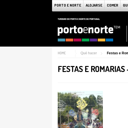
PORTO E NORTE
ALOJARSE
COMER
QU
HOME
Qué hacer
Festas e Rom
FESTAS E ROMARIAS 