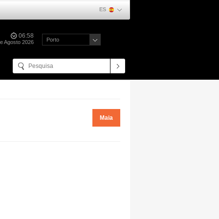
ES
06:58
Porto
de Agosto 2026
Maia