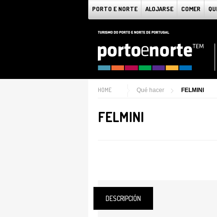
PORTO E NORTE
ALOJARSE
COMER
QU
HOME
Qué hacer
FELMINI
FELMINI
DESCRIPCIÓN