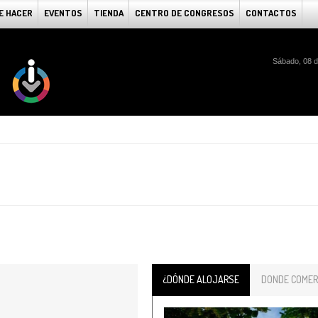
E HACER
EVENTOS
TIENDA
CENTRO DE CONGRESOS
CONTACTOS
Sábado, 08 d
¿DÓNDE ALOJARSE
DONDE COMER