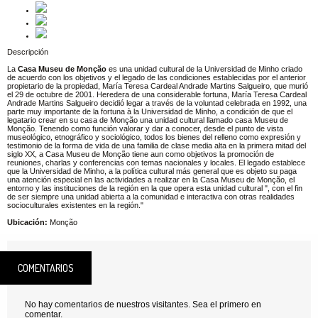
Descripción
La
Casa Museu de Monção
es una unidad cultural de la Universidad de Minho criado
de acuerdo con los objetivos y el legado de las condiciones establecidas por el anterior
propietario de la propiedad, María Teresa Cardeal Andrade Martins Salgueiro, que murió
el 29 de octubre de 2001. Heredera de una considerable fortuna, María Teresa Cardeal
Andrade Martins Salgueiro decidió legar a través de la voluntad celebrada en 1992, una
parte muy importante de la fortuna à la Universidad de Minho, a condición de que el
legatario crear en su casa de Monção una unidad cultural llamado casa Museu de
Monção. Tenendo como función valorar y dar a conocer, desde el punto de vista
museológico, etnográfico y sociológico, todos los bienes del relleno como expresión y
testimonio de la forma de vida de una familia de clase media alta en la primera mitad del
siglo XX, a Casa Museu de Monção tiene aun como objetivos la promoción de
reuniones, charlas y conferencias con temas nacionales y locales. El legado establece
que la Universidad de Minho, a la política cultural más general que es objeto su paga
una atención especial en las actividades a realizar en la Casa Museu de Monção, el
entorno y las instituciones de la región en la que opera esta unidad cultural ", con el fin
de ser siempre una unidad abierta a la comunidad e interactiva con otras realidades
socioculturales existentes en la región."
Ubicación:
Monção
COMENTARIOS
No hay comentarios de nuestros visitantes. Sea el primero en
comentar.