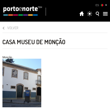
ES
VOLVER
CASA MUSEU DE MONÇÃO
Monção