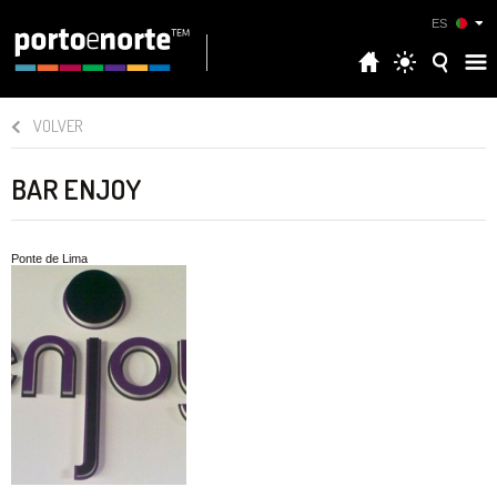
ES
VOLVER
BAR ENJOY
Ponte de Lima