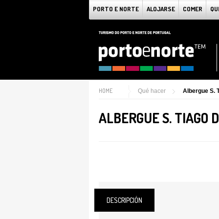
PORTO E NORTE
ALOJARSE
COMER
QU
HOME
Qué hacer
Albergue S. 
ALBERGUE S. TIAGO 
DESCRIPCIÓN