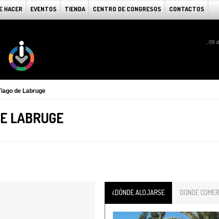
E HACER
EVENTOS
TIENDA
CENTRO DE CONGRESOS
CONTACTOS
, 09 
Tiago de Labruge
DE LABRUGE
¿DÓNDE ALOJARSE
DONDE COMER