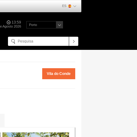
ES
13:59
Porto
de Agosto 2026
Vila do Conde