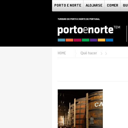
PORTO E NORTE
ALOJARSE
COMER
QU
HOME
Qué hacer