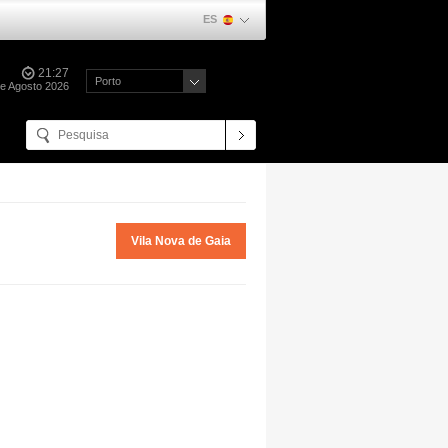
ES
21:27
Porto
de Agosto 2026
Vila Nova de Gaia