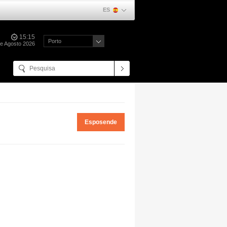
ES
15:15
Porto
e Agosto 2026
Esposende