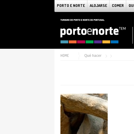
PORTO E NORTE
ALOJARSE
COMER
QU
HOME
Qué hacer