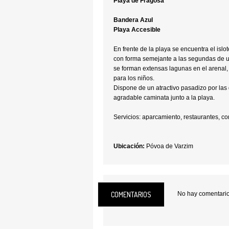
Playa de Fragosa
Bandera Azul
Playa Accesible
En frente de la playa se encuentra el isl
con forma semejante a las segundas de un
se forman extensas lagunas en el arenal,
para los niños.
Dispone de un atractivo pasadizo por las
agradable caminata junto a la playa.
Servicios: aparcamiento, restaurantes, co
Ubicación:
Póvoa de Varzim
COMENTARIOS
No hay comentarios