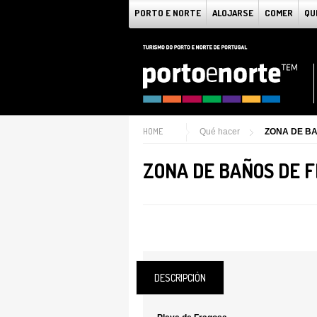
PORTO E NORTE
ALOJARSE
COMER
QU
HOME
Qué hacer
ZONA DE B
ZONA DE BAÑOS DE 
DESCRIPCIÓN