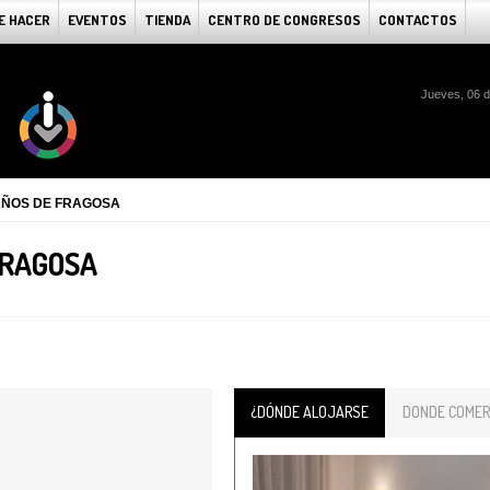
E HACER
EVENTOS
TIENDA
CENTRO DE CONGRESOS
CONTACTOS
Jueves, 06 
AÑOS DE FRAGOSA
FRAGOSA
¿DÓNDE ALOJARSE
DONDE COMER