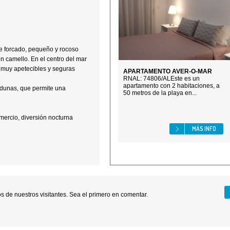
ote forcado, pequeño y rocoso
 camello. En el centro del mar
 muy apetecibles y seguras
APARTAMENTO AVER-O-MAR
RNAL: 74806/ALEste es un
apartamento con 2 habitaciones, a
 dunas, que permite una
50 metros de la playa en...
mercio, diversión nocturna
MÁS INFO
 de nuestros visitantes. Sea el primero en comentar.