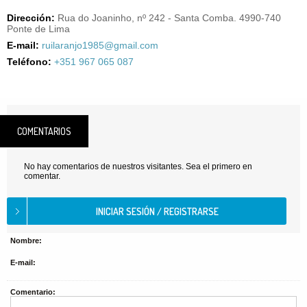
Dirección:
Rua do Joaninho, nº 242 - Santa Comba. 4990-740
Ponte de Lima
E-mail:
ruilaranjo1985@gmail.com
Teléfono:
+351 967 065 087
COMENTARIOS
No hay comentarios de nuestros visitantes. Sea el primero en
comentar.
Nombre:
E-mail:
Comentario: