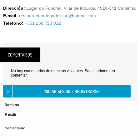
Dirección:
Lugar do Funchal, Vilar de Mouros. 4910-341 Caminha
E-mail:
restauranteadegadevilar@hotmail.com
Teléfono:
+351 258 723 012
COMENTARIOS
No hay comentarios de nuestros visitantes. Sea el primero en
comentar.
Nombre:
E-mail:
Comentario: