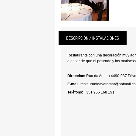
DESCRIPCIÓN / INSTALACIONES
Restaurante con una decoración muy agr
a pesar de que el pescado y los mariscos 
Dirección:
Rua da Arieira 4490-037 Póv
E-mail:
restauranteaveromar@hotmail.c
Teléfono:
+351 966 168 191