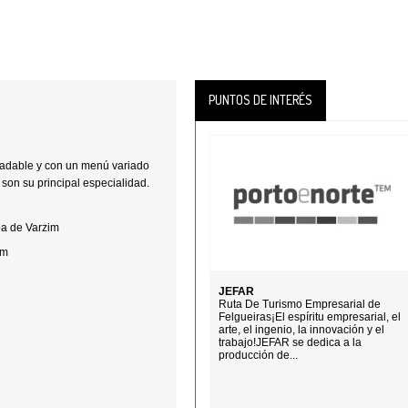
PUNTOS DE INTERÉS
adable y con un menú variado
son su principal especialidad.
oa de Varzim
om
JEFAR
Ruta De Turismo Empresarial de
Felgueiras¡El espíritu empresarial, el
arte, el ingenio, la innovación y el
trabajo!JEFAR se dedica a la
producción de...