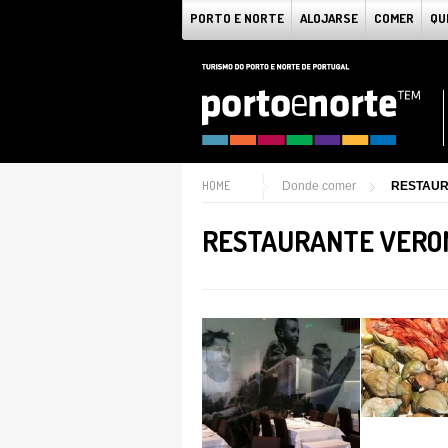
PORTO E NORTE
ALOJARSE
COMER
QU
HOME
Donde comer
RESTAU
RESTAURANTE VERO