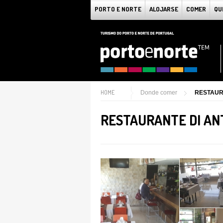
PORTO E NORTE
ALOJARSE
COMER
QU
HOME
Donde comer
RESTAUR
RESTAURANTE DI AN