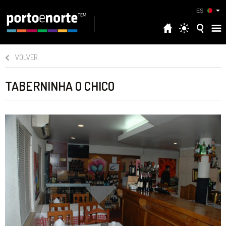
ES
VOLVER
TABERNINHA O CHICO