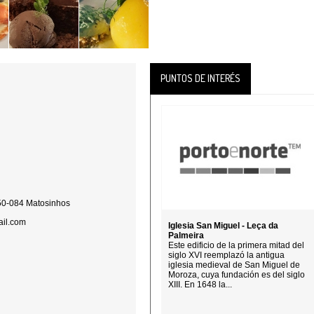
PUNTOS DE INTERÉS
450-084 Matosinhos
ail.com
Iglesia San Miguel - Leça da
Palmeira
Este edificio de la primera mitad del
siglo XVI reemplazó la antigua
iglesia medieval de San Miguel de
Moroza, cuya fundación es del siglo
XIII. En 1648 la...