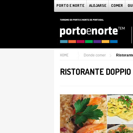
PORTO E NORTE
ALOJARSE
COMER
QU
HOME
Donde comer
Ristorant
RISTORANTE DOPPIO