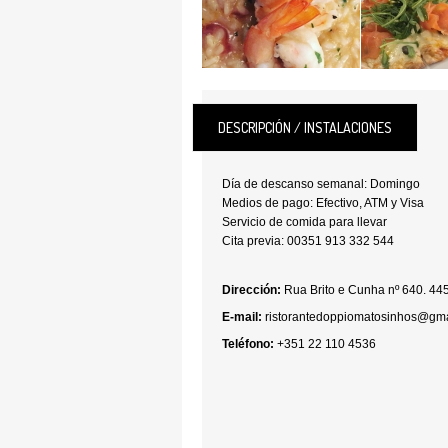
DESCRIPCIÓN / INSTALACIONES
Día de descanso semanal: Domingo
Medios de pago: Efectivo, ATM y Visa
Servicio de comida para llevar
Cita previa: 00351 913 332 544
Dirección:
Rua Brito e Cunha nº 640. 4
E-mail:
ristorantedoppiomatosinhos@gm
Teléfono:
+351 22 110 4536