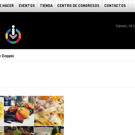
E HACER
EVENTOS
TIENDA
CENTRO DE CONGRESOS
CONTACTOS
Sábado, 08 d
e Doppio