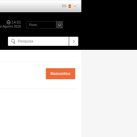
ES
14:01
Porto
e Agosto 2026
Matosinhos