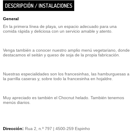
DESCRIPCIÓN / INSTALACIONES
General
En la primera línea de playa, un espacio adecuado para una
comida rápida y deliciosa con un servicio amable y atento.
Venga también a conocer nuestro amplio menú vegetariano, donde
destacamos el seitán y queso de soja de la propia fabricación.
Nuestras especialidades son los francesinhas, las hamburguesas a
la parrilla caseras y, sobre todo la francesinha en hojaldre.
Muy apreciado es también el Chocnut helado. También tenemos
menús diarios.
Dirección:
Rua 2, n.º 797 | 4500-259 Espinho