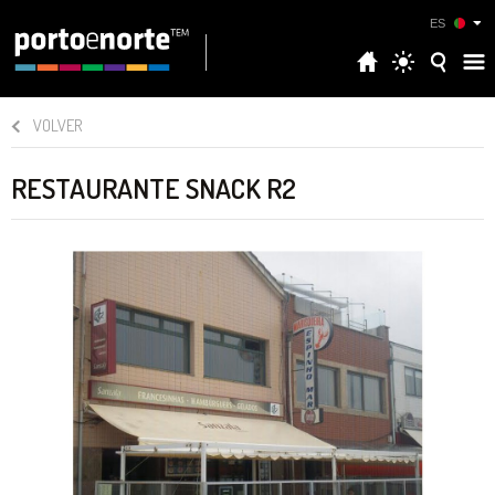
ES
VOLVER
RESTAURANTE SNACK R2