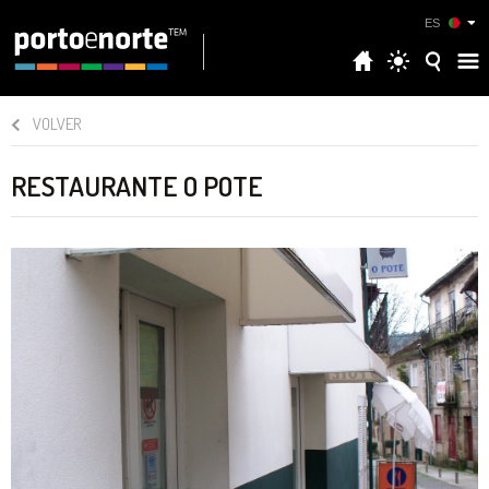
ES
VOLVER
RESTAURANTE O POTE