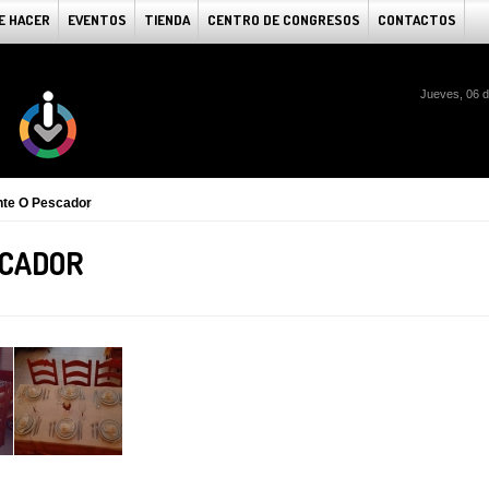
E HACER
EVENTOS
TIENDA
CENTRO DE CONGRESOS
CONTACTOS
Jueves, 06 
nte O Pescador
SCADOR