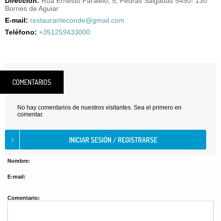
Dirección:
Rua Ernesto Paralelo, 5, Pedras Salgadas 5450- 130
Bornes de Aguiar
E-mail:
restauranteconde@gmail.com
Teléfono:
+351259433000
COMENTARIOS
No hay comentarios de nuestros visitantes. Sea el primero en
comentar.
Nombre:
E-mail:
Comentario: