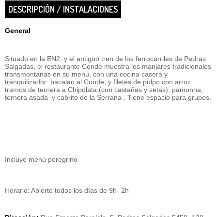
DESCRIPCIÓN / INSTALACIONES
General
Situado en la EN2, y el antiguo tren de los ferrocarriles de Pedras
Salgadas, el restaurante Conde muestra los manjares tradicionales
transmontanas en su menú, con una cocina casera y
tranquilizador: bacalao al Conde, y filetes de pulpo con arroz,
tramos de ternera a Chipolata (con castañas y setas), pamonha,
ternera asada y cabrito de la Serrana . Tiene espacio para grupos.
Incluye menú peregrino
Horario: Abierto todos los días de 9h- 2h