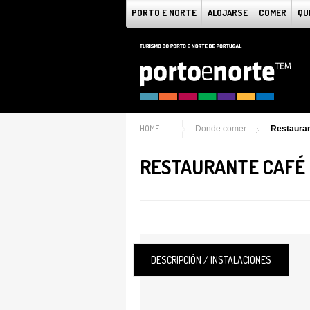
PORTO E NORTE
ALOJARSE
COMER
QU
HOME
Donde comer
Restauran
RESTAURANTE CAFÉ
DESCRIPCIÓN / INSTALACIONES