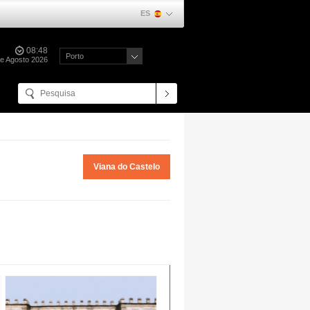
ES
08:48
Porto
de Agosto 2026
Viana do Castelo