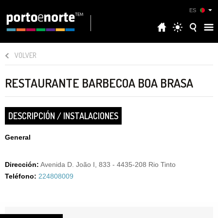
ES
VOLVER
RESTAURANTE BARBECOA BOA BRASA
DESCRIPCIÓN / INSTALACIONES
General
Dirección:
Avenida D. João I, 833 - 4435-208 Rio Tinto
Teléfono:
224808009