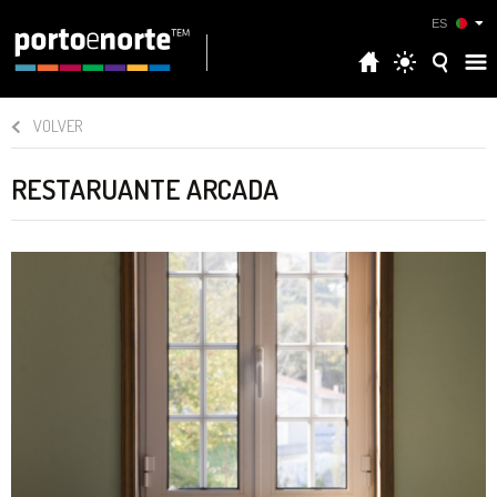
ES
VOLVER
RESTARUANTE ARCADA