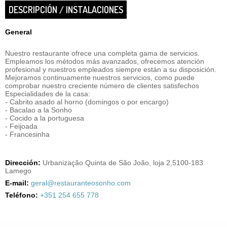
DESCRIPCIÓN / INSTALACIONES
General
Nuestro restaurante ofrece una completa gama de servicios.
Empleamos los métodos más avanzados, ofrecemos atención
profesional y nuestros empleados siempre están a su disposición.
Mejoramos continuamente nuestros servicios, como puede
comprobar nuestro creciente número de clientes satisfechos
Especialidades de la casa:
- Cabrito asado al horno (domingos o por encargo)
- Bacalao a la Sonho
- Cocido a la portuguesa
- Feijoada
- Francesinha
Dirección:
Urbanização Quinta de São João, loja 2,5100-183
Lamego
E-mail:
geral@restauranteosonho.com
Teléfono:
+351 254 655 778