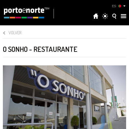
ES
VOLVER
O SONHO - RESTAURANTE