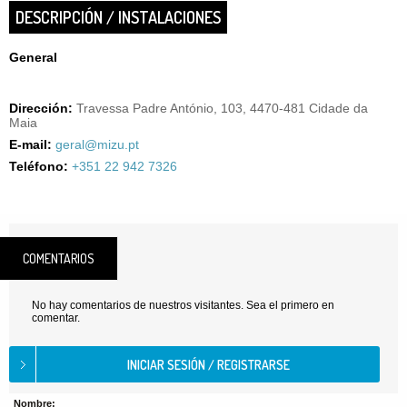
DESCRIPCIÓN / INSTALACIONES
General
Dirección:
Travessa Padre António, 103, 4470-481 Cidade da
Maia
E-mail:
geral@mizu.pt
Teléfono:
+351 22 942 7326
COMENTARIOS
No hay comentarios de nuestros visitantes. Sea el primero en
comentar.
Nombre: