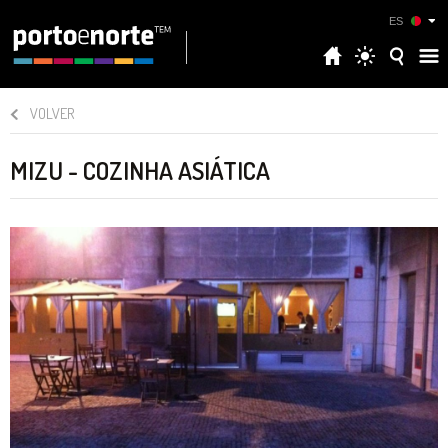
ES
VOLVER
MIZU - COZINHA ASIÁTICA