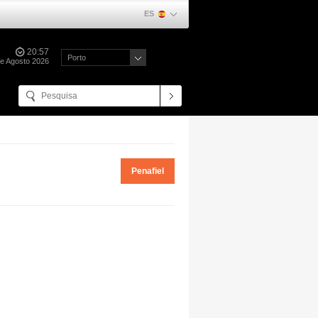
ES
20:57
Porto
de Agosto 2026
Penafiel