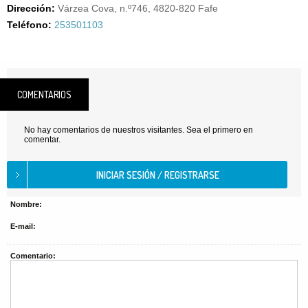
Dirección:
Várzea Cova, n.º746, 4820-820 Fafe
Teléfono:
253501103
COMENTARIOS
No hay comentarios de nuestros visitantes. Sea el primero en
comentar.
Nombre:
E-mail:
Comentario: