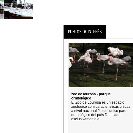
PUNTOS DE INTERÉS
zoo de lourosa - parque
ornitológico
El Zoo de Lourosa es un espacio
zoológico com características únicas
a nivel nacional ? es el único parque
ornitológico del país.Dedicado
exclusivamente a...