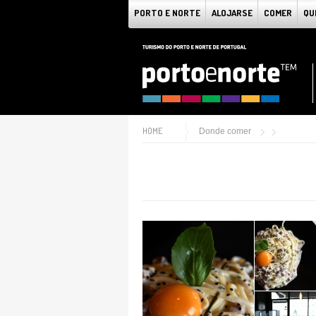
PORTO E NORTE
ALOJARSE
COMER
QU
HOME
Donde comer