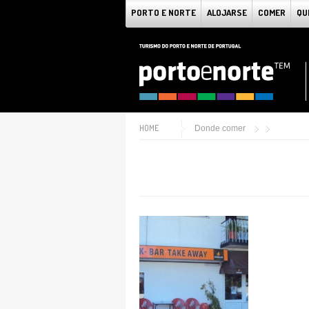
PORTO E NORTE
ALOJARSE
COMER
QU
HOME
Donde comer