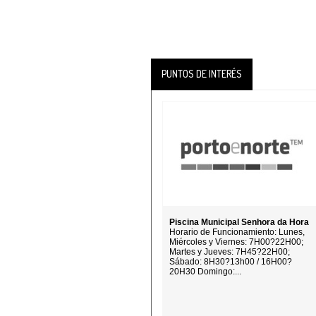
PUNTOS DE INTERÉS
Piscina Municipal Senhora da Hora
Horario de Funcionamiento: Lunes,
Miércoles y Viernes: 7H00?22H00;
Martes y Jueves: 7H45?22H00;
Sábado: 8H30?13h00 / 16H00?
20H30 Domingo:...