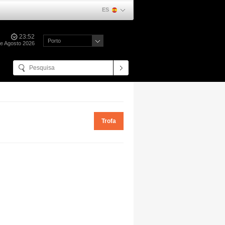
ES
23:52
Porto
de Agosto 2026
Trofa